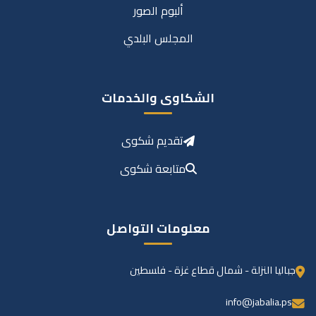
ألبوم الصور
المجلس البلدي
الشكاوى والخدمات
تقديم شكوى
متابعة شكوى
معلومات التواصل
جباليا النزلة - شمال قطاع غزة - فلسطين
info@jabalia.ps