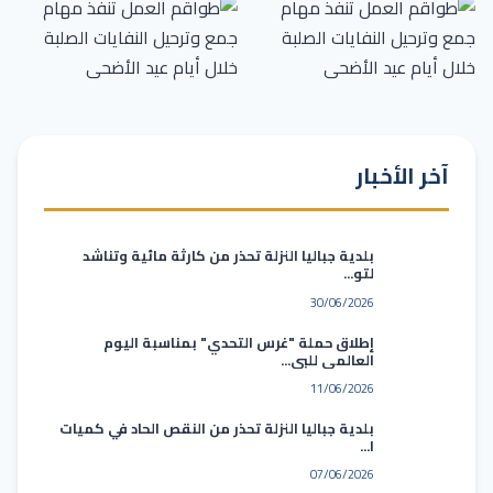
آخر الأخبار
بلدية جباليا النزلة تحذر من كارثة مائية وتناشد
لتو...
30/06/2026
إطلاق حملة "غرس التحدي" بمناسبة اليوم
العالمي للبي...
11/06/2026
بلدية جباليا النزلة تحذر من النقص الحاد في كميات
ا...
07/06/2026