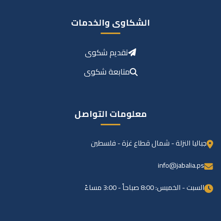
الشكاوى والخدمات
تقديم شكوى
متابعة شكوى
معلومات التواصل
جباليا النزلة - شمال قطاع غزة - فلسطين
info@jabalia.ps
السبت - الخميس: 8:00 صباحاً - 3:00 مساءً