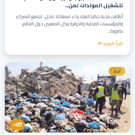
لتشغيل المولدات لمن...
أطلقت بلدية جباليا النزلة، نداء استغاثة عاجل، لجميع الشركاء
والمؤسسات المحلية والدولية وكل المعنيين حول العالم،
بضرورة...
اقرأ المزيد
أخبار
10