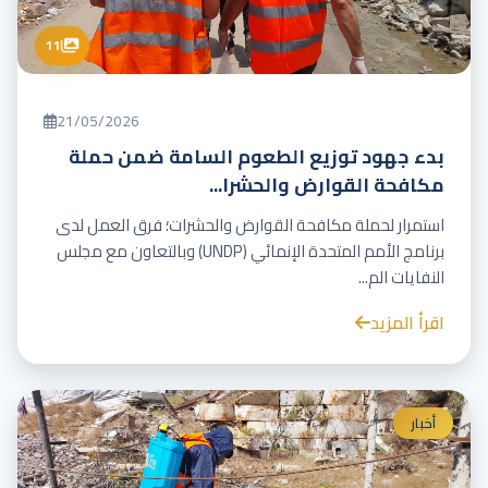
11
21/05/2026
بدء جهود توزيع الطعوم السامة ضمن حملة
مكافحة القوارض والحشرا...
استمرار لحملة مكافحة القوارض والحشرات؛ فرق العمل لدى
برنامج الأمم المتحدة الإنمائي (UNDP) وبالتعاون مع مجلس
النفايات الم...
اقرأ المزيد
أخبار