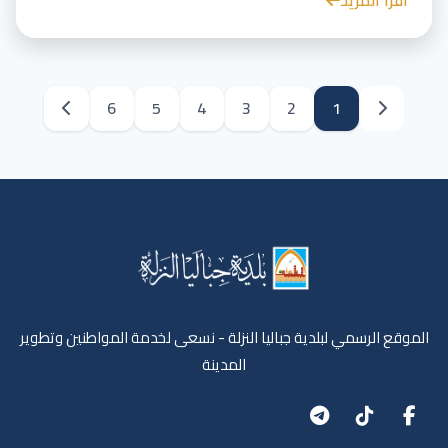
6
5
4
3
2
1
الموقع الرسمي لبلدية جباليا النزلة - نسعى لخدمة المواطنين وتطوير
المدينة