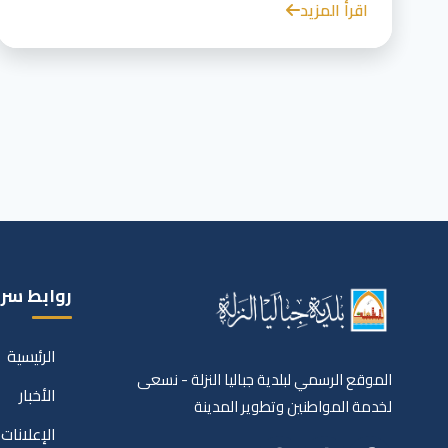
اقرأ المزيد
روابط سر
الرئيسية
الموقع الرسمي لبلدية جباليا النزلة - نسعى
الأخبار
لخدمة المواطنين وتطوير المدينة
الإعلانات