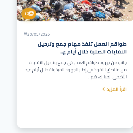
10
30/05/2026
طواقم العمل تنفذ مهام جمع وترحيل
النفايات الصلبة خلال أيام ع...
جانب من جهود طواقم العمل في جمع وترحيل النفايات
من مناطق النفوذ في إطار الجهود المبذولة خلال أيام عيد
الأضحى المبارك، ضم...
اقرأ المزيد