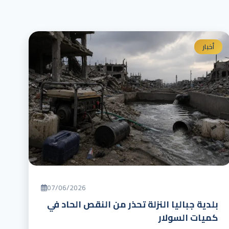
أخبار
07/06/2026
بلدية جباليا النزلة تحذر من النقص الحاد في
كميات السولار