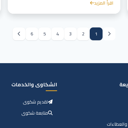
اقرأ المزيد
6
5
4
3
2
1
يعة
الشكاوى والخدمات
تقديم شكوى
متابعة شكوى
 والعطاءات