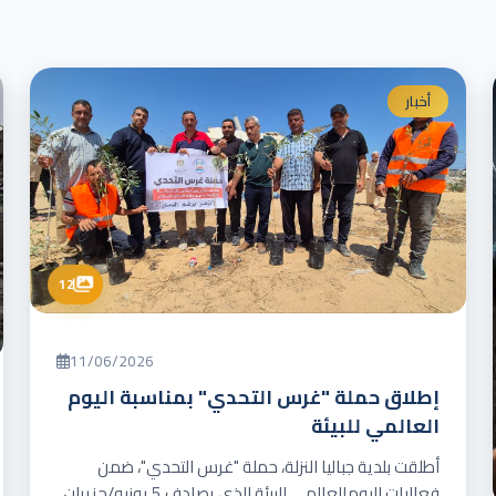
أخبار
12
11/06/2026
إطلاق حملة "غرس التحدي" بمناسبة اليوم
العالمي للبيئة
أطلقت بلدية جباليا النزلة، حملة "غرس التحدي"، ضمن
فعاليات اليومالعالمي للبيئة الذي يصادف 5 يونيو/حزيران