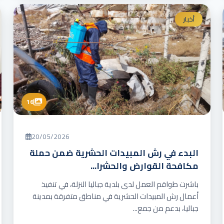
أخبار
16
20/05/2026
البدء في رش المبيدات الحشرية ضمن حملة
مكافحة القوارض والحشرا...
باشرت طواقم العمل لدى بلدية جباليا النزلة، في تنفيذ
أعمال رش المبيدات الحشرية في مناطق متفرقة بمدينة
جباليا، بدعم من جمع...