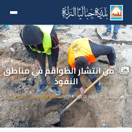
من انتشار الطواقم في مناطق
النفوذ
الرئيسية
ألبوم الصور
من انتشار الطواقم في مناطق الن...