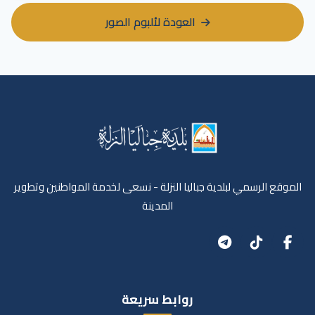
العودة لألبوم الصور
الموقع الرسمي لبلدية جباليا النزلة - نسعى لخدمة المواطنين وتطوير
المدينة
روابط سريعة