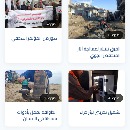
6 صورة
12 صورة
صور من المؤتمر الصحفي
الفرق تنتشر لمعالجة آثار
المنخفض الجوي
10 صورة
20 صورة
الطواقم تعمل بأدوات
تشغيل تجريبي لبئر حراء
بسيطة في الميدان